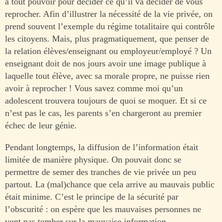
a tout pouvoir pour décider ce qu’il va décider de vous
reprocher. Afin d’illustrer la nécessité de la vie privée, on
prend souvent l’exemple du régime totalitaire qui contrôle
les citoyens. Mais, plus pragmatiquement, que penser de
la relation élèves/enseignant ou employeur/employé ? Un
enseignant doit de nos jours avoir une image publique à
laquelle tout élève, avec sa morale propre, ne puisse rien
avoir à reprocher ! Vous savez comme moi qu’un
adolescent trouvera toujours de quoi se moquer. Et si ce
n’est pas le cas, les parents s’en chargeront au premier
échec de leur génie.
Pendant longtemps, la diffusion de l’information était
limitée de manière physique. On pouvait donc se
permettre de semer des tranches de vie privée un peu
partout. La (mal)chance que cela arrive au mauvais public
était minime. C’est le principe de la sécurité par
l’obscurité : on espère que les mauvaises personnes ne
vont pas tomber sur la mauvaise information.