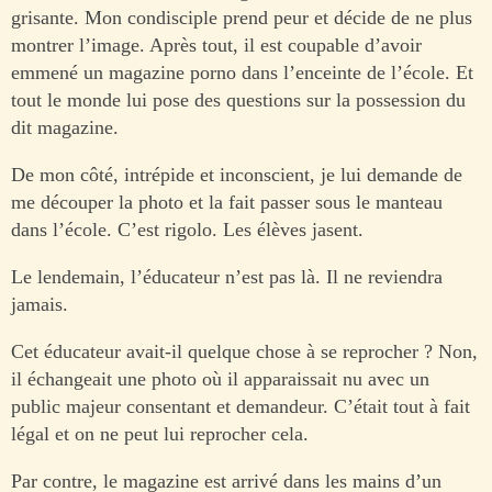
grisante. Mon condisciple prend peur et décide de ne plus
montrer l’image. Après tout, il est coupable d’avoir
emmené un magazine porno dans l’enceinte de l’école. Et
tout le monde lui pose des questions sur la possession du
dit magazine.
De mon côté, intrépide et inconscient, je lui demande de
me découper la photo et la fait passer sous le manteau
dans l’école. C’est rigolo. Les élèves jasent.
Le lendemain, l’éducateur n’est pas là. Il ne reviendra
jamais.
Cet éducateur avait-il quelque chose à se reprocher ? Non,
il échangeait une photo où il apparaissait nu avec un
public majeur consentant et demandeur. C’était tout à fait
légal et on ne peut lui reprocher cela.
Par contre, le magazine est arrivé dans les mains d’un