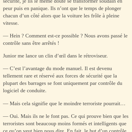
sécurité, je lis le même doute se transformer soudain en
peur puis en panique. Ils n’ont que le temps de plonger
chacun d’un côté alors que la voiture les frôle à pleine
vitesse.
— Hein ? Comment est-ce possible ? Nous avons passé le
contrôle sans être arrêtés !
Junior me lance un clin d’œil dans le rétroviseur.
— C’est l’avantage du mode manuel. Il est devenu
tellement rare et réservé aux forces de sécurité que la
plupart des barrages se font uniquement par contrôle du
logiciel de conduite.
— Mais cela signifie que le moindre terroriste pourrait…
— Oui. Mais ils ne le font pas. Ce qui prouve bien que les
terroristes sont beaucoup moins formés et intelligents que
ce qu’on veut bien nous dire. En fait, le but d’un contrôle