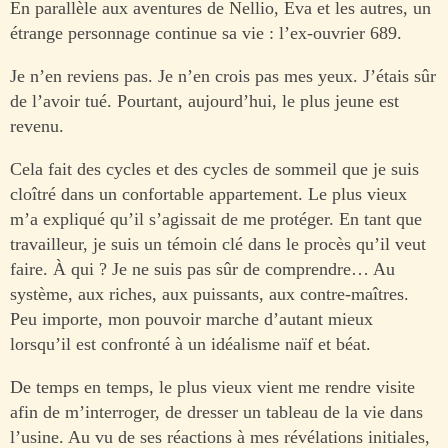
En parallèle aux aventures de Nellio, Eva et les autres, un
étrange personnage continue sa vie : l’ex-ouvrier 689.
Je n’en reviens pas. Je n’en crois pas mes yeux. J’étais sûr
de l’avoir tué. Pourtant, aujourd’hui, le plus jeune est
revenu.
Cela fait des cycles et des cycles de sommeil que je suis
cloîtré dans un confortable appartement. Le plus vieux
m’a expliqué qu’il s’agissait de me protéger. En tant que
travailleur, je suis un témoin clé dans le procès qu’il veut
faire. À qui ? Je ne suis pas sûr de comprendre… Au
système, aux riches, aux puissants, aux contre-maîtres.
Peu importe, mon pouvoir marche d’autant mieux
lorsqu’il est confronté à un idéalisme naïf et béat.
De temps en temps, le plus vieux vient me rendre visite
afin de m’interroger, de dresser un tableau de la vie dans
l’usine. Au vu de ses réactions à mes révélations initiales,