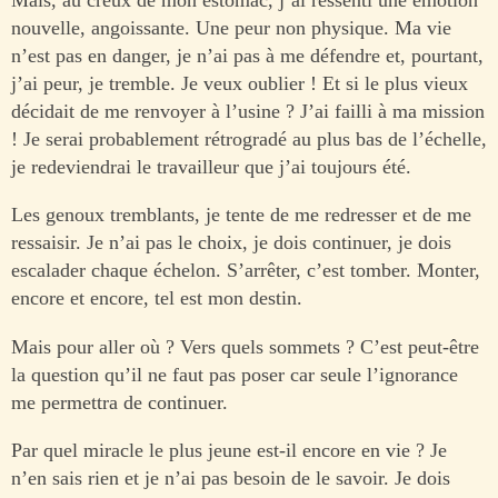
Mais, au creux de mon estomac, j’ai ressenti une émotion
nouvelle, angoissante. Une peur non physique. Ma vie
n’est pas en danger, je n’ai pas à me défendre et, pourtant,
j’ai peur, je tremble. Je veux oublier ! Et si le plus vieux
décidait de me renvoyer à l’usine ? J’ai failli à ma mission
! Je serai probablement rétrogradé au plus bas de l’échelle,
je redeviendrai le travailleur que j’ai toujours été.
Les genoux tremblants, je tente de me redresser et de me
ressaisir. Je n’ai pas le choix, je dois continuer, je dois
escalader chaque échelon. S’arrêter, c’est tomber. Monter,
encore et encore, tel est mon destin.
Mais pour aller où ? Vers quels sommets ? C’est peut-être
la question qu’il ne faut pas poser car seule l’ignorance
me permettra de continuer.
Par quel miracle le plus jeune est-il encore en vie ? Je
n’en sais rien et je n’ai pas besoin de le savoir. Je dois