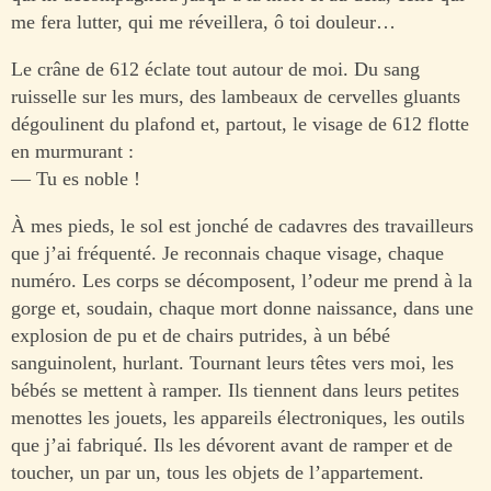
me fera lutter, qui me réveillera, ô toi douleur…
Le crâne de 612 éclate tout autour de moi. Du sang
ruisselle sur les murs, des lambeaux de cervelles gluants
dégoulinent du plafond et, partout, le visage de 612 flotte
en murmurant :
— Tu es noble !
À mes pieds, le sol est jonché de cadavres des travailleurs
que j’ai fréquenté. Je reconnais chaque visage, chaque
numéro. Les corps se décomposent, l’odeur me prend à la
gorge et, soudain, chaque mort donne naissance, dans une
explosion de pu et de chairs putrides, à un bébé
sanguinolent, hurlant. Tournant leurs têtes vers moi, les
bébés se mettent à ramper. Ils tiennent dans leurs petites
menottes les jouets, les appareils électroniques, les outils
que j’ai fabriqué. Ils les dévorent avant de ramper et de
toucher, un par un, tous les objets de l’appartement.