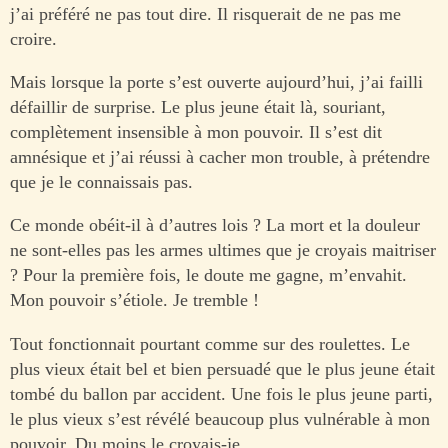
j’ai préféré ne pas tout dire. Il risquerait de ne pas me
croire.
Mais lorsque la porte s’est ouverte aujourd’hui, j’ai failli
défaillir de surprise. Le plus jeune était là, souriant,
complètement insensible à mon pouvoir. Il s’est dit
amnésique et j’ai réussi à cacher mon trouble, à prétendre
que je le connaissais pas.
Ce monde obéit-il à d’autres lois ? La mort et la douleur
ne sont-elles pas les armes ultimes que je croyais maitriser
? Pour la première fois, le doute me gagne, m’envahit.
Mon pouvoir s’étiole. Je tremble !
Tout fonctionnait pourtant comme sur des roulettes. Le
plus vieux était bel et bien persuadé que le plus jeune était
tombé du ballon par accident. Une fois le plus jeune parti,
le plus vieux s’est révélé beaucoup plus vulnérable à mon
pouvoir. Du moins le croyais-je…