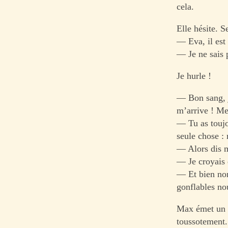
cela.
Elle hésite. S
— Eva, il est 
— Je ne sais p
Je hurle !
— Bon sang, je
m’arrive ! Me
— Tu as toujo
seule chose :
— Alors dis m
— Je croyais 
— Et bien non
gonflables nou
Max émet un s
toussotement.