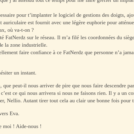
ssaire pour t’implanter le logiciel de gestions des doigts, aj
 auriculaire est fournit avec une légère euphorie pour atténue
x, où va-t-on ?
té FatNerdz sur le réseau. Il m’a filé les coordonnées du sièg
e la zone industrielle.
llement faire confiance à ce FatNerdz que personne n’a jamai
siter un instant.
, que peut-il nous arriver de pire que nous faire descendre pa
 c’est ce qui nous arrivera si nous ne faisons rien. Il y a un c
er, Nellio. Autant tirer tout cela au clair une bonne fois pour
vers Eva.
 moi ! Aide-nous !