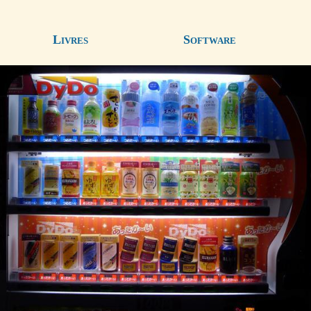
Livres
Software