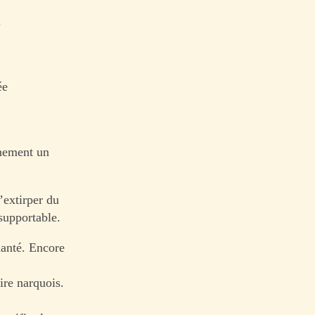
.
ée
inement un
’extirper du
supportable.
lanté. Encore
ire narquois.