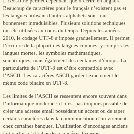
L’ASCII ne permet cependant que d’écrire en anglais.
Beaucoup de caractères pour le français n’existent pas et
les langues utilisant d’autres alphabets sont tout
bonnement intraduisibles. Plusieurs solutions techniques
ont été utilisées au cours du temps. Depuis les années
2010, le codage UTF-8 s’impose graduellement. Il permet
l’écriture de la plupart des langues connues, y compris les
langues mortes, les symboles mathématiques,
scientifiques, mais également des centaines d’émojis. La
particularité de l’UTF-8 est d’être compatible avec
l’ASCII. Les caractères ASCII gardent exactement le
même code binaire en UTF-8.
Les limites de l’ASCII se ressentent encore souvent dans
l’informatique moderne : il n’est pas toujours possible de
créer une adresse email possédant un accent ou de taper
certains caractères dans la communication d’un virement
chez certaines banques. L’utilisation d’encodages anciens
fait parfois s’afficher des caractères bizarres.