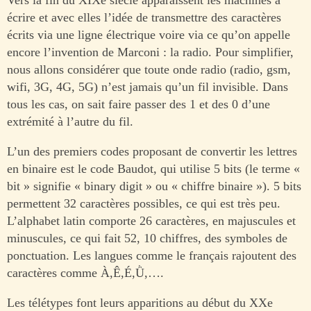
écrire et avec elles l’idée de transmettre des caractères
écrits via une ligne électrique voire via ce qu’on appelle
encore l’invention de Marconi : la radio. Pour simplifier,
nous allons considérer que toute onde radio (radio, gsm,
wifi, 3G, 4G, 5G) n’est jamais qu’un fil invisible. Dans
tous les cas, on sait faire passer des 1 et des 0 d’une
extrémité à l’autre du fil.
L’un des premiers codes proposant de convertir les lettres
en binaire est le code Baudot, qui utilise 5 bits (le terme «
bit » signifie « binary digit » ou « chiffre binaire »). 5 bits
permettent 32 caractères possibles, ce qui est très peu.
L’alphabet latin comporte 26 caractères, en majuscules et
minuscules, ce qui fait 52, 10 chiffres, des symboles de
ponctuation. Les langues comme le français rajoutent des
caractères comme À,Ê,É,Ǜ,….
Les télétypes font leurs apparitions au début du XXe