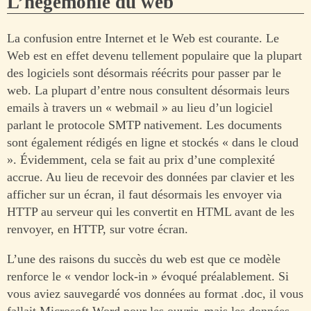
L’hégémonie du web
La confusion entre Internet et le Web est courante. Le
Web est en effet devenu tellement populaire que la plupart
des logiciels sont désormais réécrits pour passer par le
web. La plupart d’entre nous consultent désormais leurs
emails à travers un « webmail » au lieu d’un logiciel
parlant le protocole SMTP nativement. Les documents
sont également rédigés en ligne et stockés « dans le cloud
». Évidemment, cela se fait au prix d’une complexité
accrue. Au lieu de recevoir des données par clavier et les
afficher sur un écran, il faut désormais les envoyer via
HTTP au serveur qui les convertit en HTML avant de les
renvoyer, en HTTP, sur votre écran.
L’une des raisons du succès du web est que ce modèle
renforce le « vendor lock-in » évoqué préalablement. Si
vous aviez sauvegardé vos données au format .doc, il vous
fallait Microsoft Word pour les ouvrir, mais les données