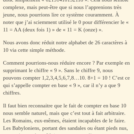
complexe, mais peut-être que si nous l’apprenions très
jeune, nous pourrions lire ce système couramment. À
noter que j’ai sciemment utilisé le 0 pour différencier le «
11 = AA (deux fois 1) » de « 11 = K (onze) ».
Nous avons donc réduit notre alphabet de 26 caractères à
10 via cette simple méthode.
Comment pourrions-nous réduire encore ? Par exemple en
supprimant le chiffre « 9 ». Sans le chiffre 9, nous
pouvons compter 1,2,3,4,5,6,7,8…10. 8+1 = 10 ! C’est ce
qui s’appelle compter en base « 9 », car il n’y a que 9
chiffres.
Il faut bien reconnaitre que le fait de compter en base 10
nous semble naturel, mais que c’est tout à fait arbitraire.
Les Romains, eux-mêmes, étaient incapables de le faire.
Les Babyloniens, portant des sandales ou étant pieds nus,