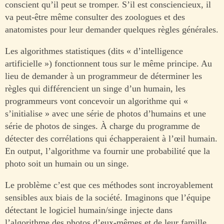
conscient qu’il peut se tromper. S’il est consciencieux, il
va peut-être même consulter des zoologues et des
anatomistes pour leur demander quelques règles générales.
Les algorithmes statistiques (dits « d’intelligence
artificielle ») fonctionnent tous sur le même principe. Au
lieu de demander à un programmeur de déterminer les
règles qui différencient un singe d’un humain, les
programmeurs vont concevoir un algorithme qui «
s’initialise » avec une série de photos d’humains et une
série de photos de singes. À charge du programme de
détecter des corrélations qui échapperaient à l’œil humain.
En output, l’algorithme va fournir une probabilité que la
photo soit un humain ou un singe.
Le problème c’est que ces méthodes sont incroyablement
sensibles aux biais de la société. Imaginons que l’équipe
détectant le logiciel humain/singe injecte dans
l’algorithme des photos d’eux-mêmes et de leur famille.