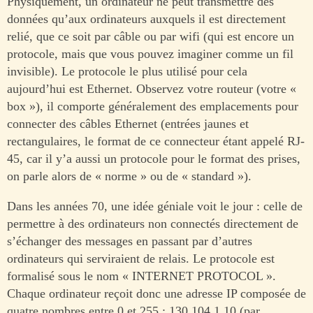
Physiquement, un ordinateur ne peut transmettre des
données qu’aux ordinateurs auxquels il est directement
relié, que ce soit par câble ou par wifi (qui est encore un
protocole, mais que vous pouvez imaginer comme un fil
invisible). Le protocole le plus utilisé pour cela
aujourd’hui est Ethernet. Observez votre routeur (votre «
box »), il comporte généralement des emplacements pour
connecter des câbles Ethernet (entrées jaunes et
rectangulaires, le format de ce connecteur étant appelé RJ-
45, car il y’a aussi un protocole pour le format des prises,
on parle alors de « norme » ou de « standard »).
Dans les années 70, une idée géniale voit le jour : celle de
permettre à des ordinateurs non connectés directement de
s’échanger des messages en passant par d’autres
ordinateurs qui serviraient de relais. Le protocole est
formalisé sous le nom « INTERNET PROTOCOL ».
Chaque ordinateur reçoit donc une adresse IP composée de
quatre nombres entre 0 et 255 : 130.104.1.10 (par