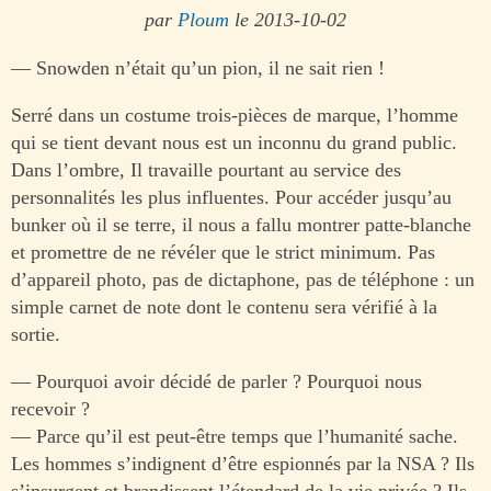
par
Ploum
le 2013-10-02
— Snowden n’était qu’un pion, il ne sait rien !
Serré dans un costume trois-pièces de marque, l’homme
qui se tient devant nous est un inconnu du grand public.
Dans l’ombre, Il travaille pourtant au service des
personnalités les plus influentes. Pour accéder jusqu’au
bunker où il se terre, il nous a fallu montrer patte-blanche
et promettre de ne révéler que le strict minimum. Pas
d’appareil photo, pas de dictaphone, pas de téléphone : un
simple carnet de note dont le contenu sera vérifié à la
sortie.
— Pourquoi avoir décidé de parler ? Pourquoi nous
recevoir ?
— Parce qu’il est peut-être temps que l’humanité sache.
Les hommes s’indignent d’être espionnés par la NSA ? Ils
s’insurgent et brandissent l’étendard de la vie privée ? Ils