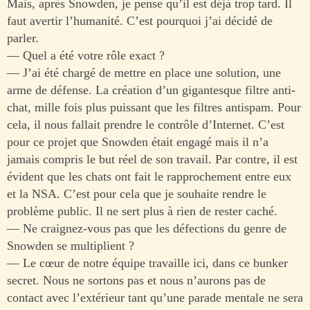
Mais, après Snowden, je pense qu’il est déjà trop tard. Il
faut avertir l’humanité. C’est pourquoi j’ai décidé de
parler.
— Quel a été votre rôle exact ?
— J’ai été chargé de mettre en place une solution, une
arme de défense. La création d’un gigantesque filtre anti-
chat, mille fois plus puissant que les filtres antispam. Pour
cela, il nous fallait prendre le contrôle d’Internet. C’est
pour ce projet que Snowden était engagé mais il n’a
jamais compris le but réel de son travail. Par contre, il est
évident que les chats ont fait le rapprochement entre eux
et la NSA. C’est pour cela que je souhaite rendre le
problème public. Il ne sert plus à rien de rester caché.
— Ne craignez-vous pas que les défections du genre de
Snowden se multiplient ?
— Le cœur de notre équipe travaille ici, dans ce bunker
secret. Nous ne sortons pas et nous n’aurons pas de
contact avec l’extérieur tant qu’une parade mentale ne sera