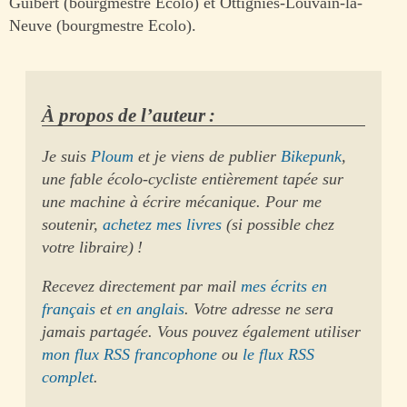
Guibert (bourgmestre Ecolo) et Ottignies-Louvain-la-
Neuve (bourgmestre Ecolo).
À propos de l’auteur :
Je suis
Ploum
et je viens de publier
Bikepunk
,
une fable écolo-cycliste entièrement tapée sur
une machine à écrire mécanique. Pour me
soutenir,
achetez mes livres
(si possible chez
votre libraire) !
Recevez directement par mail
mes écrits en
français
et
en anglais
. Votre adresse ne sera
jamais partagée. Vous pouvez également utiliser
mon flux RSS francophone
ou
le flux RSS
complet
.