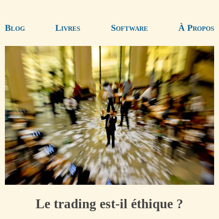
Blog
Livres
Software
À Propos
Le trading est-il éthique ?