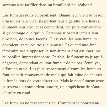
sortants à se faufiler dans un brouillard nauséabond.
Les fumeurs nous culpabilisent. Quand leur vient le besoin
d’assouvir leur vice, ils portent leur cigarette aux lèvres,
allument leur briquet et demandent, par pure convenance,
si ça dérange quelqu’un. Personne n’oserait jamais leur
dire non, de toutes façons. C’est vrai, les non-fumeurs
devraient rester courtois, eux-aussi. Et quand une âme
téméraire ose s’opposer, le non-fumeur doit assumer une
culpabilité impressionnante. Parfois, le fumeur va jusqu’à
négocier, demandant au non-fumeur de ne pas l’ennuyer,
d’être courtois. Les plus respectueux d’entre les fumeurs
font ce petit mouvement de main qui fait mine de chasser
la fumée hors de votre direction. Mais le non-fumeur reste
et restera un emmerdeur notoire, un empêcheur de s’auto-
détruire en rond.
Les fumeurs ne respectent rien. Comment le pourraient-