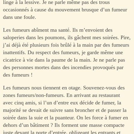
linge à la lessive. Je ne parle même pas des trous
occasionnés à cause du mouvement brusque d’un fumeur
dans une foule.
Les fumeurs abîment ma santé. Ils m’envoient des
saloperies dans les poumons, ils gâchent mes soirées. Pire,
j’ai déjà été plusieurs fois brûlé à la main par des fumeurs
inattentifs. Du respect des fumeurs, je garde même une
cicatrice à vie dans la paume de la main. Je ne parle pas
des personnes mortes dans des incendies provoqués par
des fumeurs !
Les fumeurs nous tiennent en otage. Souvenez-vous des
zones fumeurs/non-fumeurs. En arrivant au restaurant
avec cinq amis, si l’un d’entre eux décide de fumer, la
majorité se devait de suivre sans broncher et de passer la
soirée dans la suie et la puanteur. On les force à fumer en
dehors d’un bâtiment ? Ils forment une masse compacte
juste devant la porte d’entrée, obligeant les entrants et