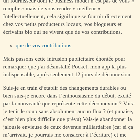
un fournisseur dont le business model n’est pas de vous «
remplir » mais de vous rendre « meilleur ».
Intellectuellement, cela signifique se fournir directement
chez vos petits producteurs locaux, vos blogueurs et
écrivains bio qui ne vivent que de vos contributions.
que de vos contributions
Mais passons cette intrusion publicitaire éhontée pour
remarquer que j’ai désinstallé Pocket, mon app la plus
indispensable, après seulement 12 jours de déconnexion.
Suis-je en train d’établir des changements durables ou
bien suis-je encore dans l’enthousiasme du début, excité
par la nouveauté que représente cette déconnexion ? Vais-
je tenir le coup sans absolument aucun flux ? (et punaise,
c’est bien plus difficile que prévu) Vais-je abandonner la
jalousie envieuse de ceux devenus milliardaires (car si ça
m’arrivait, je pourrais me consacrer à l’écriture) et me