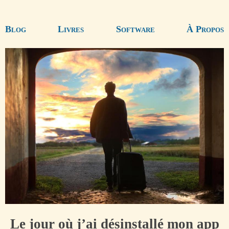
Blog
Livres
Software
À Propos
Le jour où j’ai désinstallé mon app