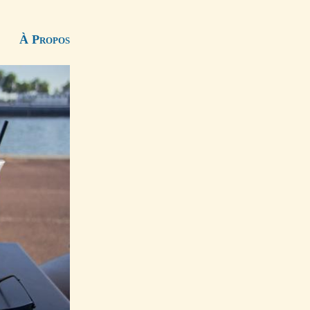
À Propos