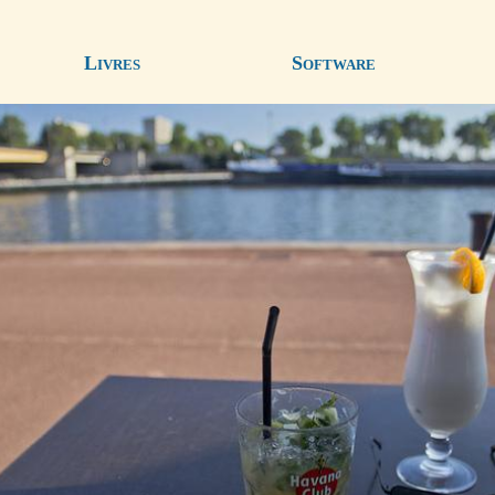
Livres
Software