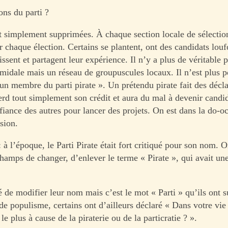
ions du parti ?
out simplement supprimées. À chaque section locale de sélectio
r chaque élection. Certains se plantent, ont des candidats lou
issent et partagent leur expérience. Il n’y a plus de véritable p
amidale mais un réseau de groupuscules locaux. Il n’est plus p
 un membre du parti pirate ». Un prétendu pirate fait des décl
perd tout simplement son crédit et aura du mal à devenir candi
fiance des autres pour lancer des projets. On est dans la do-o
sion.
 à l’époque, le Parti Pirate était fort critiqué pour son nom. O
champs de changer, d’enlever le terme « Pirate », qui avait un
é de modifier leur nom mais c’est le mot « Parti » qu’ils ont 
de populisme, certains ont d’ailleurs déclaré « Dans votre vie
le plus à cause de la piraterie ou de la particratie ? ».