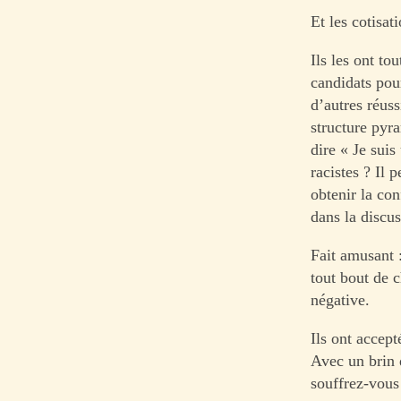
Et les cotisat
Ils les ont t
candidats pou
d’autres réuss
structure pyr
dire « Je suis
racistes ? Il 
obtenir la con
dans la discus
Fait amusant :
tout bout de 
négative.
Ils ont accept
Avec un brin 
souffrez-vous 