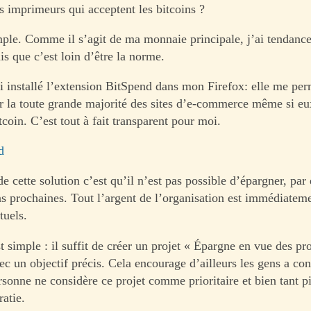
s imprimeurs qui acceptent les bitcoins ?
ple. Comme il s’agit de ma monnaie principale, j’ai tendance
ais que c’est loin d’être la norme.
’ai installé l’extension BitSpend dans mon Firefox: elle me pe
ur la toute grande majorité des sites d’e-commerce même si eu
coin. C’est tout à fait transparent pour moi.
d
e cette solution c’est qu’il n’est pas possible d’épargner, pa
ns prochaines. Tout l’argent de l’organisation est immédiatem
tuels.
t simple : il suffit de créer un projet « Épargne en vue des pr
ec un objectif précis. Cela encourage d’ailleurs les gens a con
rsonne ne considère ce projet comme prioritaire et bien tant pi
atie.