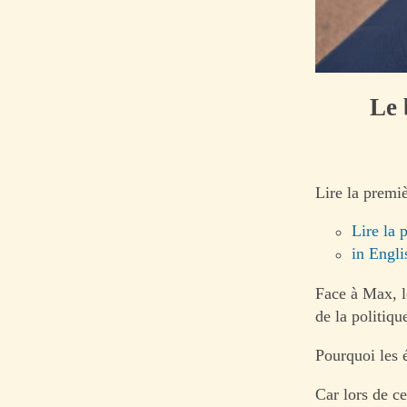
Le 
Lire la premiè
Lire la 
in Engli
Face à Max, l
de la politiqu
Pourquoi les 
Car lors de ce