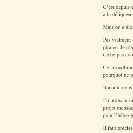
C’est depuis q
à la déliquesc
Mais on s’élo
Pas vraiment 
pirates. Je n’
cache pas avo
Ce crowdfundi
pourquoi ne p
Raconte nous 
En utilisant u
projet mensue
pour l’héberg
Il faut précis