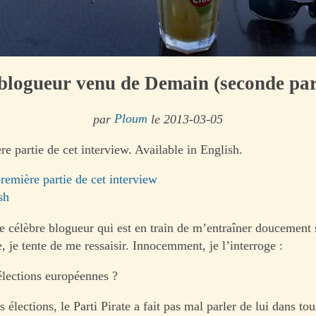
blogueur venu de Demain (seconde par
par
Ploum
le 2013-03-05
re partie de cet interview. Available in English.
première partie de cet interview
sh
e célèbre blogueur qui est en train de m’entraîner doucement s
e, je tente de me ressaisir. Innocemment, je l’interroge :
élections européennes ?
s élections, le Parti Pirate a fait pas mal parler de lui dans tou