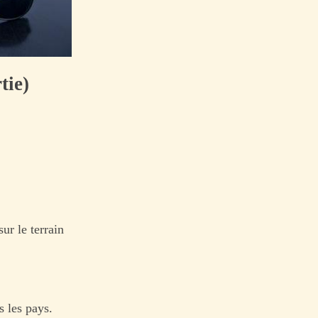
tie)
ur le terrain
s les pays.