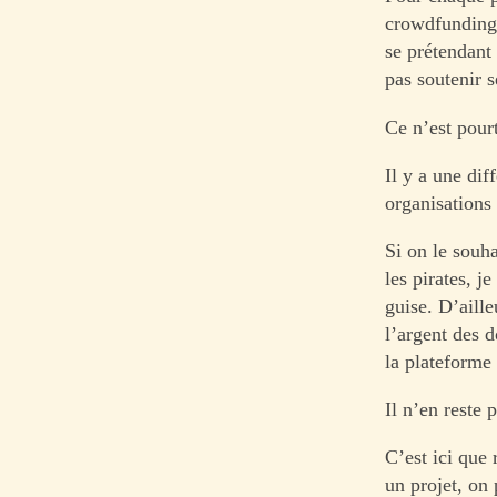
crowdfunding,
se prétendant
pas soutenir s
Ce n’est pour
Il y a une dif
organisations 
Si on le souha
les pirates, j
guise. D’aille
l’argent des 
la plateforme
Il n’en reste 
C’est ici que 
un projet, on 