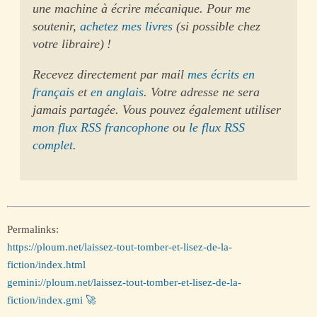
une machine à écrire mécanique. Pour me
soutenir,
achetez mes livres
(si possible chez
votre libraire) !
Recevez directement par mail
mes écrits en
français
et
en anglais
. Votre adresse ne sera
jamais partagée. Vous pouvez également utiliser
mon flux RSS francophone
ou
le flux RSS
complet
.
Permalinks:
https://ploum.net/laissez-tout-tomber-et-lisez-de-la-
fiction/index.html
gemini://ploum.net/laissez-tout-tomber-et-lisez-de-la-
fiction/index.gmi