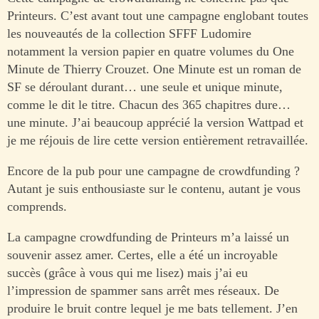
Printeurs. C’est avant tout une campagne englobant toutes
les nouveautés de la collection SFFF Ludomire
notamment la version papier en quatre volumes du One
Minute de Thierry Crouzet. One Minute est un roman de
SF se déroulant durant… une seule et unique minute,
comme le dit le titre. Chacun des 365 chapitres dure…
une minute. J’ai beaucoup apprécié la version Wattpad et
je me réjouis de lire cette version entièrement retravaillée.
Encore de la pub pour une campagne de crowdfunding ?
Autant je suis enthousiaste sur le contenu, autant je vous
comprends.
La campagne crowdfunding de Printeurs m’a laissé un
souvenir assez amer. Certes, elle a été un incroyable
succès (grâce à vous qui me lisez) mais j’ai eu
l’impression de spammer sans arrêt mes réseaux. De
produire le bruit contre lequel je me bats tellement. J’en