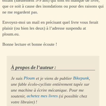
enfant (idéalement 5-9 ans) qui sont en manque de livre,
que ce soit à cause des inondations ou pour des raisons qui
ne me regardent pas.
Envoyez-moi un mail en précisant quel livre vous ferait
plaisir (ou bien les deux) à l’adresse suspendu at
ploum.eu.
Bonne lecture et bonne écoute !
À propos de l’auteur :
Je suis
Ploum
et je viens de publier
Bikepunk
,
une fable écolo-cycliste entièrement tapée sur
une machine à écrire mécanique. Pour me
soutenir,
achetez mes livres
(si possible chez
votre libraire) !