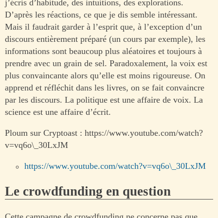
j’écris d’habitude, des intuitions, des explorations.
D’après les réactions, ce que je dis semble intéressant.
Mais il faudrait garder à l’esprit que, à l’exception d’un
discours entièrement préparé (un cours par exemple), les
informations sont beaucoup plus aléatoires et toujours à
prendre avec un grain de sel. Paradoxalement, la voix est
plus convaincante alors qu’elle est moins rigoureuse. On
apprend et réfléchit dans les livres, on se fait convaincre
par les discours. La politique est une affaire de voix. La
science est une affaire d’écrit.
Ploum sur Cryptoast : https://www.youtube.com/watch?
v=vq6o\_30LxJM
https://www.youtube.com/watch?v=vq6o\_30LxJM
Le crowdfunding en question
Cette campagne de crowdfunding ne concerne pas que