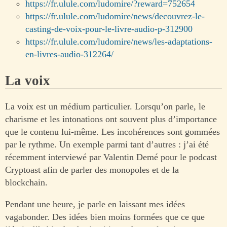
https://fr.ulule.com/ludomire/?reward=752654
https://fr.ulule.com/ludomire/news/decouvrez-le-
casting-de-voix-pour-le-livre-audio-p-312900
https://fr.ulule.com/ludomire/news/les-adaptations-
en-livres-audio-312264/
La voix
La voix est un médium particulier. Lorsqu’on parle, le
charisme et les intonations ont souvent plus d’importance
que le contenu lui-même. Les incohérences sont gommées
par le rythme. Un exemple parmi tant d’autres : j’ai été
récemment interviewé par Valentin Demé pour le podcast
Cryptoast afin de parler des monopoles et de la
blockchain.
Pendant une heure, je parle en laissant mes idées
vagabonder. Des idées bien moins formées que ce que