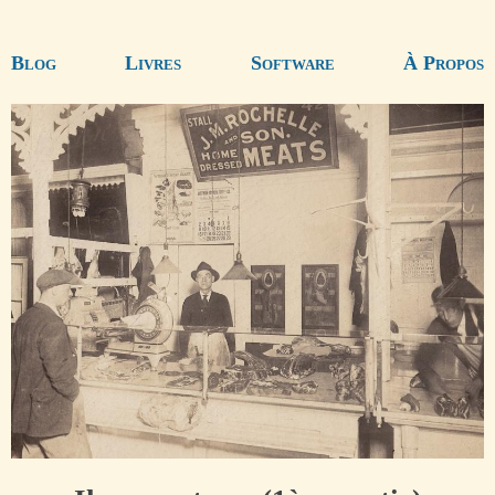
Blog
Livres
Software
À Propos