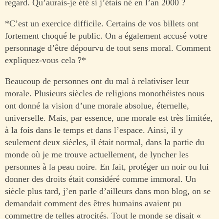
regard. Qu’aurais-je été si j’étais né en l’an 2000 ?
*C’est un exercice difficile. Certains de vos billets ont
fortement choqué le public. On a également accusé votre
personnage d’être dépourvu de tout sens moral. Comment
expliquez-vous cela ?*
Beaucoup de personnes ont du mal à relativiser leur
morale. Plusieurs siècles de religions monothéistes nous
ont donné la vision d’une morale absolue, éternelle,
universelle. Mais, par essence, une morale est très limitée,
à la fois dans le temps et dans l’espace. Ainsi, il y
seulement deux siècles, il était normal, dans la partie du
monde où je me trouve actuellement, de lyncher les
personnes à la peau noire. En fait, protéger un noir ou lui
donner des droits était considéré comme immoral. Un
siècle plus tard, j’en parle d’ailleurs dans mon blog, on se
demandait comment des êtres humains avaient pu
commettre de telles atrocités. Tout le monde se disait «