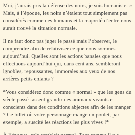
Moi, j’aurais pris la défense des noirs, je suis humaniste. »
Mais, à l’époque, les noirs n’étaient tout simplement pas
considérés comme des humains et la majorité d’entre nous
aurait trouvé la situation normale.
Il ne faut donc pas juger le passé mais l’observer, le
comprendre afin de relativiser ce que nous sommes
aujourd’hui. Quelles sont les actions banales que nous
effectuons aujourd’hui qui, dans cent ans, sembleront
ignobles, repoussantes, immorales aux yeux de nos
arrières petits enfants ?
*Vous considérez donc comme « normal » que les gens du
siècle passé fassent grandir des animaux vivants et
conscients dans des conditions abjectes afin de les manger
? Ce billet où votre personnage mange un poulet, par
exemple, a suscité les réactions les plus vives !*
À l’époque, cela semblait normal. Tout comme il y a