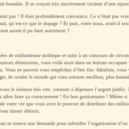
était honnête. Il se croyait très sincèrement victime d’une injust
tait pas ! Il était profondément convaincu. Ce n’était pas vra
nd, qu’est-ce que le dopage ? Et puis, entre nous, avait-il seu
nt aurait-il pu faire autrement ?
ées de militantisme politique et suite à un concours de circon
usieurs démissions, vous voilà assis dans un bureau occupant
lu. Vous ne pouvez vous empêchez d’être fier. Idéaliste, vous 
ir, de rendre le monde qui vous entoure meilleur, plus humain
 vous le réalisez très vite, consiste à dépenser l’argent public.
s allez faire ça correctement ! En bon gestionnaire ! Même si 
 de votre vie que vous avez le pouvoir de distribuer des milli
ous laisser éblouir.
eau se trouve une demande pour subsidier l’organisation d’un 