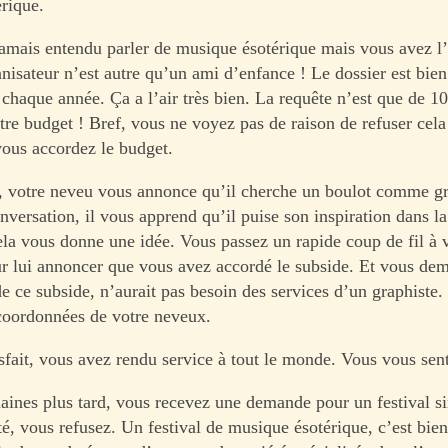
rique.
amais entendu parler de musique ésotérique mais vous avez l’
ganisateur n’est autre qu’un ami d’enfance ! Le dossier est bien 
u chaque année. Ça a l’air très bien. La requête n’est que de 
otre budget ! Bref, vous ne voyez pas de raison de refuser cel
vous accordez le budget.
 votre neveu vous annonce qu’il cherche un boulot comme gr
onversation, il vous apprend qu’il puise son inspiration dans l
ela vous donne une idée. Vous passez un rapide coup de fil à 
r lui annoncer que vous avez accordé le subside. Et vous dem
 de ce subside, n’aurait pas besoin des services d’un graphiste
coordonnées de votre neveux.
sfait, vous avez rendu service à tout le monde. Vous vous sent
ines plus tard, vous recevez une demande pour un festival si
té, vous refusez. Un festival de musique ésotérique, c’est bi