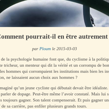
omment pourrait-il en être autrement
par
Ploum
le 2015-03-03
de la psychologie humaine font que, du cyclisme à la politiq
e tricheur, un menteur qui dit la vérité et un corrompu de bon
 les hommes qui corrompaient les institutions mais bien les ins
ion, ne laissaient aucun choix aux hommes ?
imaginé qu’un jeune cycliste qui débutait devait être idéaliste. 
 parler de dopage. Peut-être même l’avoir constaté. Mais lui s
as toujours gagner. Son talent compenserait. Et puis gagner un
if de sa carrière, pas enfiler plusieurs grands tours.