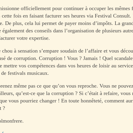
issionne officiellement pour continuer à occuper les mêmes 
cette fois en faisant facturer ses heures via Festival Consult
ée. De plus, cela lui permet de payer moins d’impôts. La gran
également des conseils dans l’organisation de plusieurs autres
acturer votre expertise.
e chou à sensation s’empare soudain de l’affaire et vous déco
usé de corruption. Corruption ! Vous ? Jamais ! Quel scandale
ue mettre vos compétences dans vos heures de loisir au servic
 de festivals musicaux.
renez même pas ce que qu’on vous reproche. Vous ne pouvez
lleurs, qu’est-ce que la corruption ? Si c’était à refaire, vous
ue vous pourriez changer ! En toute honnêteté, comment aur
t ?
olmonfrere.