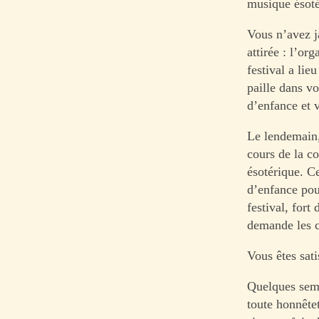
musique ésoté
Vous n’avez j
attirée : l’or
festival a lie
paille dans v
d’enfance et 
Le lendemain,
cours de la c
ésotérique. C
d’enfance pou
festival, fort
demande les 
Vous êtes sati
Quelques sema
toute honnête