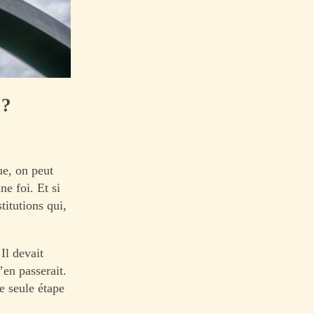
 ?
ue, on peut
ne foi. Et si
titutions qui,
Il devait
’en passerait.
e seule étape