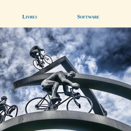
Livres
Software