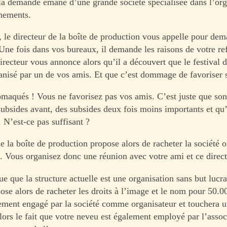
s, la demande émane d’une grande société spécialisée dans l’or
nements.
 le directeur de la boîte de production vous appelle pour de
Une fois dans vos bureaux, il demande les raisons de votre re
irecteur vous annonce alors qu’il a découvert que le festival 
ganisé par un de vos amis. Et que c’est dommage de favoriser 
omaqués ! Vous ne favorisez pas vos amis. C’est juste que son 
ubsides avant, des subsides deux fois moins importants et qu’i
 N’est-ce pas suffisant ?
e la boîte de production propose alors de racheter la société o
l. Vous organisez donc une réunion avec votre ami et ce direct
e que la structure actuelle est une organisation sans but lucra
ose alors de racheter les droits à l’image et le nom pour 50.0
ement engagé par la société comme organisateur et touchera u
lors le fait que votre neveu est également employé par l’assoc