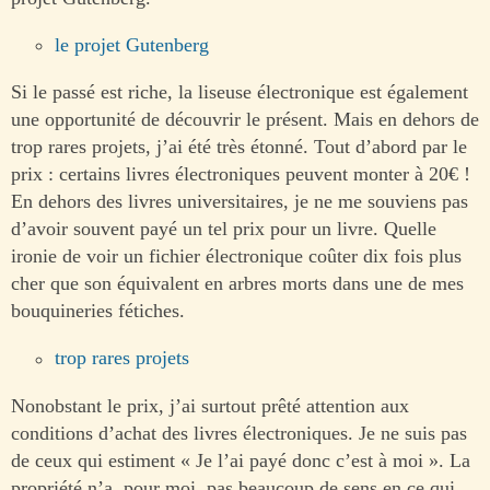
le projet Gutenberg
Si le passé est riche, la liseuse électronique est également
une opportunité de découvrir le présent. Mais en dehors de
trop rares projets, j’ai été très étonné. Tout d’abord par le
prix : certains livres électroniques peuvent monter à 20€ !
En dehors des livres universitaires, je ne me souviens pas
d’avoir souvent payé un tel prix pour un livre. Quelle
ironie de voir un fichier électronique coûter dix fois plus
cher que son équivalent en arbres morts dans une de mes
bouquineries fétiches.
trop rares projets
Nonobstant le prix, j’ai surtout prêté attention aux
conditions d’achat des livres électroniques. Je ne suis pas
de ceux qui estiment « Je l’ai payé donc c’est à moi ». La
propriété n’a, pour moi, pas beaucoup de sens en ce qui