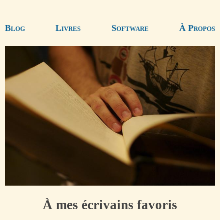
Blog
Livres
Software
À Propos
À mes écrivains favoris