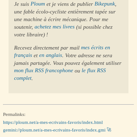
Je suis
Ploum
et je viens de publier
Bikepunk
,
une fable écolo-cycliste entièrement tapée sur
une machine à écrire mécanique. Pour me
soutenir,
achetez mes livres
(si possible chez
votre libraire) !
Recevez directement par mail
mes écrits en
français
et
en anglais
. Votre adresse ne sera
jamais partagée. Vous pouvez également utiliser
mon flux RSS francophone
ou
le flux RSS
complet
.
Permalinks:
https://ploum.net/a-mes-ecrivains-favoris/index.html
gemini://ploum.net/a-mes-ecrivains-favoris/index.gmi