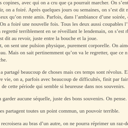
es copines, avec qui on a cru que ça pourrait marcher. On s’en
ir, on a foiré. Après quelques jours ou semaines, on s’est dit
ieux qu’on reste amis. Parfois, dans l’ambiance d’une soirée, 
. On a foiré une nouvelle fois. Tous les deux aussi coupables l
a regretté terriblement en se réveillant le lendemain, on s’est 
st dit au revoir, juste entre la bouche et la joue.
t, on sent une pulsion physique, purement corporelle. On aimer
au. Mais on sait pertinemment qu’on va le regretter, que ce n’
che.
n a partagé beaucoup de choses mais ces temps sont révolus. El
re vie, on a, parfois avec beaucoup de difficultés, finit par fair
, de cette période qui semble si heureuse dans nos souvenirs.
 garder aucune séquelle, juste des bons souvenirs. On pense.
s partagent toutes un point commun, un pouvoir terrible.
 recroisera au bras d’un autre, on ne pourra réprimer un raz-