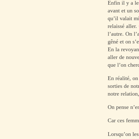
Enfin il y a l
avant et un so
qu’il valait m
relaissé aller
l’autre. On l’
gêné et on s’e
En la revoyan
aller de nouve
que l’on cher
En réalité, o
sorties de not
notre relation
On pense n’en
Car ces femme
Lorsqu’on les