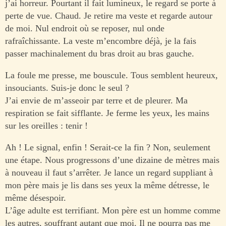
j’ai horreur. Pourtant il fait lumineux, le regard se porte à
perte de vue. Chaud. Je retire ma veste et regarde autour
de moi. Nul endroit où se reposer, nul onde
rafraîchissante. La veste m’encombre déjà, je la fais
passer machinalement du bras droit au bras gauche.
La foule me presse, me bouscule. Tous semblent heureux,
insouciants. Suis-je donc le seul ?
J’ai envie de m’asseoir par terre et de pleurer. Ma
respiration se fait sifflante. Je ferme les yeux, les mains
sur les oreilles : tenir !
Ah ! Le signal, enfin ! Serait-ce la fin ? Non, seulement
une étape. Nous progressons d’une dizaine de mètres mais
à nouveau il faut s’arrêter. Je lance un regard suppliant à
mon père mais je lis dans ses yeux la même détresse, le
même désespoir.
L’âge adulte est terrifiant. Mon père est un homme comme
les autres, souffrant autant que moi. Il ne pourra pas me