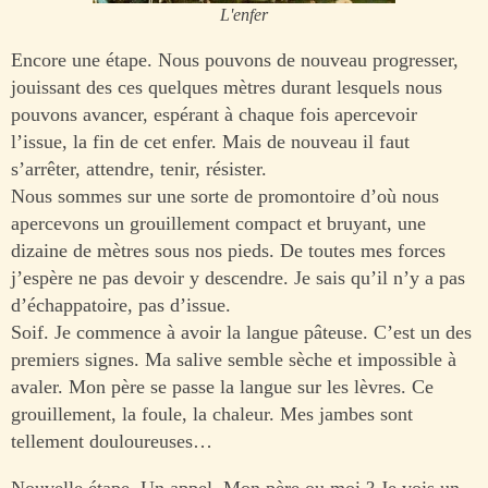
L'enfer
Encore une étape. Nous pouvons de nouveau progresser,
jouissant des ces quelques mètres durant lesquels nous
pouvons avancer, espérant à chaque fois apercevoir
l’issue, la fin de cet enfer. Mais de nouveau il faut
s’arrêter, attendre, tenir, résister.
Nous sommes sur une sorte de promontoire d’où nous
apercevons un grouillement compact et bruyant, une
dizaine de mètres sous nos pieds. De toutes mes forces
j’espère ne pas devoir y descendre. Je sais qu’il n’y a pas
d’échappatoire, pas d’issue.
Soif. Je commence à avoir la langue pâteuse. C’est un des
premiers signes. Ma salive semble sèche et impossible à
avaler. Mon père se passe la langue sur les lèvres. Ce
grouillement, la foule, la chaleur. Mes jambes sont
tellement douloureuses…
Nouvelle étape. Un appel. Mon père ou moi ? Je vois un