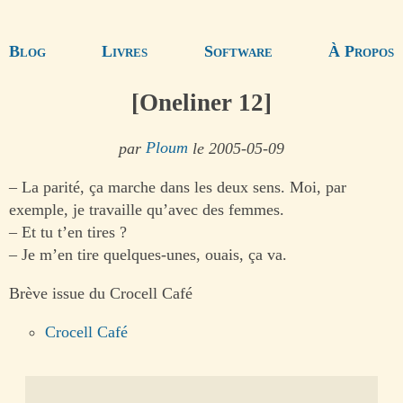
Blog
Livres
Software
À Propos
[Oneliner 12]
par
Ploum
le 2005-05-09
– La parité, ça marche dans les deux sens. Moi, par
exemple, je travaille qu’avec des femmes.
– Et tu t’en tires ?
– Je m’en tire quelques-unes, ouais, ça va.
Brève issue du Crocell Café
Crocell Café