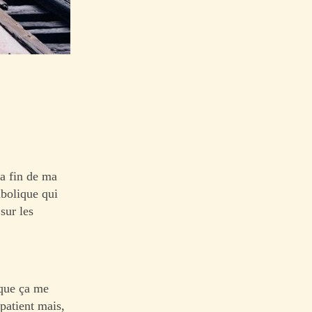
la fin de ma
mbolique qui
sur les
 que ça me
mpatient mais,