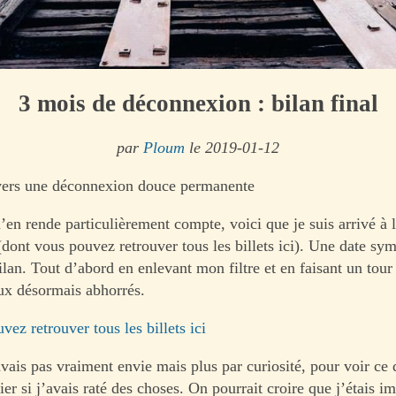
3 mois de déconnexion : bilan final
par
Ploum
le 2019-01-12
 vers une déconnexion douce permanente
’en rende particulièrement compte, voici que je suis arrivé à 
dont vous pouvez retrouver tous les billets ici). Une date sy
lan. Tout d’abord en enlevant mon filtre et en faisant un tour 
ux désormais abhorrés.
vez retrouver tous les billets ici
avais pas vraiment envie mais plus par curiosité, pour voir ce
ifier si j’avais raté des choses. On pourrait croire que j’étais i