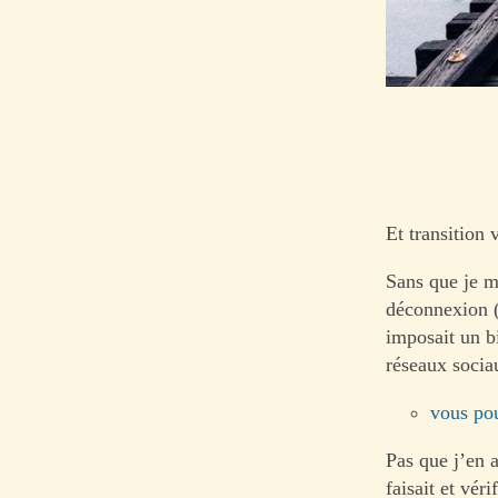
Et transition
Sans que je m
déconnexion (
imposait un bi
réseaux socia
vous pou
Pas que j’en 
faisait et vér