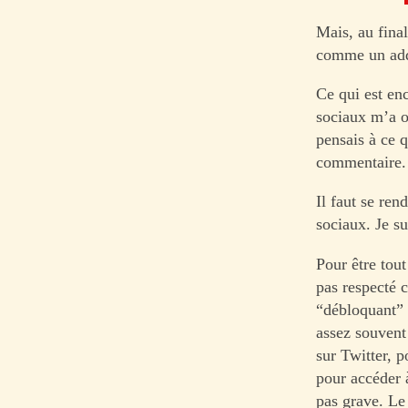
Mais, au final
comme un addi
Ce qui est en
sociaux m’a ob
pensais à ce 
commentaire.
Il faut se ren
sociaux. Je su
Pour être tou
pas respecté 
“débloquant” 
assez souvent
sur Twitter, 
pour accéder 
pas grave. Le