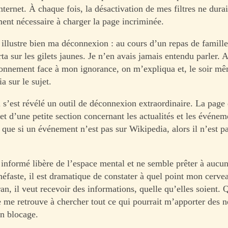
Internet. À chaque fois, la désactivation de mes filtres ne durai
ment nécessaire à charger la page incriminée.
illustre bien ma déconnexion : au cours d’un repas de famille
ta sur les gilets jaunes. Je n’en avais jamais entendu parler.
onnement face à mon ignorance, on m’expliqua et, le soir même
 sur le sujet.
 s’est révélé un outil de déconnexion extraordinaire. La page 
et d’une petite section concernant les actualités et les événem
 que si un événement n’est pas sur Wikipedia, alors il n’est p
e informé libère de l’espace mental et ne semble prêter à aucu
éfaste, il est dramatique de constater à quel point mon cervea
n, il veut recevoir des informations, quelle qu’elles soient. 
je me retrouve à chercher tout ce qui pourrait m’apporter des 
n blocage.