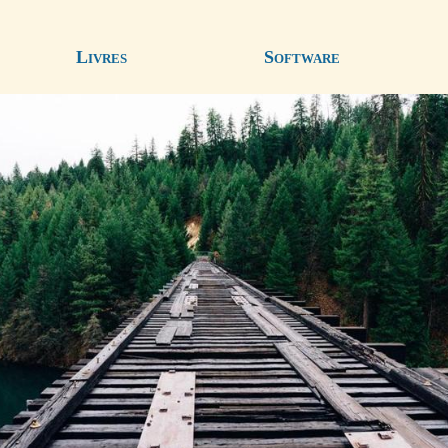
Livres
Software