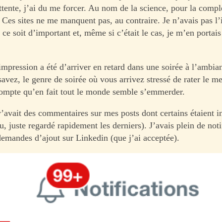
attente, j’ai du me forcer. Au nom de la science, pour la comp
! Ces sites ne me manquent pas, au contraire. Je n’avais pas l
 ce soit d’important et, même si c’était le cas, je m’en portais
mpression a été d’arriver en retard dans une soirée à l’ambia
vez, le genre de soirée où vous arrivez stressé de rater le me
ompte qu’en fait tout le monde semble s’emmerder.
y’avait des commentaires sur mes posts dont certains étaient in
lu, juste regardé rapidement les derniers). J’avais plein de noti
demandes d’ajout sur Linkedin (que j’ai acceptée).