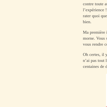
contre toute 
l’expérience 
rater quoi que
bien.
Ma première i
morne. Vous sa
vous rendre c
Oh certes, il 
n’ai pas tout 
centaines de 