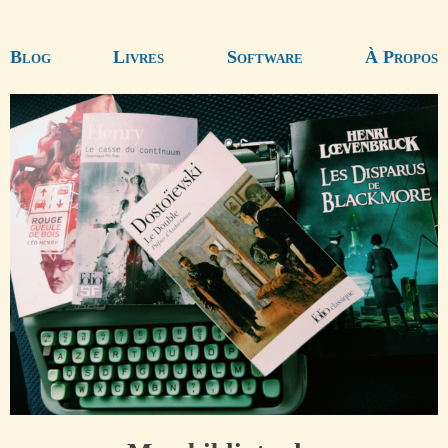
Blog
Livres
Software
À Propos