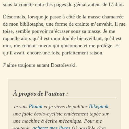
sous la couette entre les pages du génial auteur de L’idiot.
Désormais, lorsque je passe à côté de la masse chamarrée
de mon bibliotaphe, une forme de crainte m’envahit. Il me
toise, semble pouvoir m’écraser sous sa masse. Je me
rappelle alors qu’il est mon double bienveillant, qu’il est
moi, me connait mieux qui quiconque et me protège. Et
qu’il avait, encore une fois, parfaitement raison.
J’aime toujours autant Dostoïevski.
À propos de l’auteur :
Je suis
Ploum
et je viens de publier
Bikepunk
,
une fable écolo-cycliste entièrement tapée sur
une machine à écrire mécanique. Pour me
soutenir,
achetez mes livres
(si possible chez