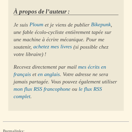
À propos de l’auteur :
Je suis
Ploum
et je viens de publier
Bikepunk
,
une fable écolo-cycliste entièrement tapée sur
une machine à écrire mécanique. Pour me
soutenir,
achetez mes livres
(si possible chez
votre libraire) !
Recevez directement par mail
mes écrits en
français
et
en anglais
. Votre adresse ne sera
jamais partagée. Vous pouvez également utiliser
mon flux RSS francophone
ou
le flux RSS
complet
.
Permalinks: