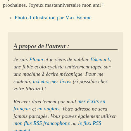
prochaines. Joyeux mastanniversaire mon ami !
Photo d’illustration par Max Böhme.
À propos de l’auteur :
Je suis
Ploum
et je viens de publier
Bikepunk
,
une fable écolo-cycliste entièrement tapée sur
une machine à écrire mécanique. Pour me
soutenir,
achetez mes livres
(si possible chez
votre libraire) !
Recevez directement par mail
mes écrits en
français
et
en anglais
. Votre adresse ne sera
jamais partagée. Vous pouvez également utiliser
mon flux RSS francophone
ou
le flux RSS
complet
.