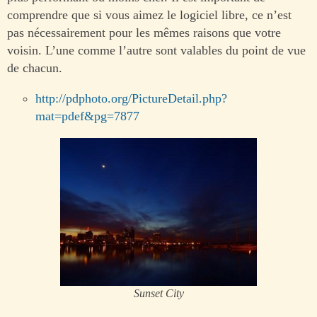
comprendre que si vous aimez le logiciel libre, ce n’est
pas nécessairement pour les mêmes raisons que votre
voisin. L’une comme l’autre sont valables du point de vue
de chacun.
http://pdphoto.org/PictureDetail.php?
mat=pdef&pg=7877
Sunset City