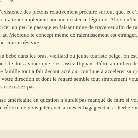
’existence des piétons relativement précaire surtout que, et c’
on n’a tout simplement aucune existence légitime. Alors qu’e
orcer un peu le passage en faisant mine de traverser afin de ral
, au Mexique le concept même de ralentissement est étranger. I
oit courir très vite.
bébé dans les bras, vieillard ou jeune touriste belge, on est 
! Je dois avouer que c’est assez flippant d’être au milieu de 
e famille tout à fait décontracté qui continue à accélérer sa g
 votre direction et dont le regard semble tout simplement vous
 n’existiez pas.
sse américaine en question n’aurait pas manqué de faire si vo
e réflexe de vous jeter avec armes et bagages dans l’herbe rou
.