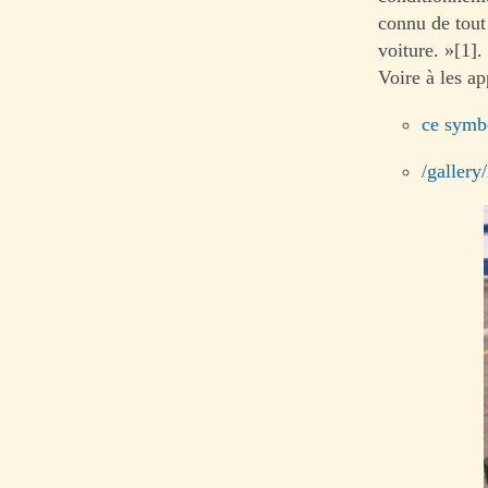
connu de tout 
voiture. »[1].
Voire à les ap
ce symb
/gallery