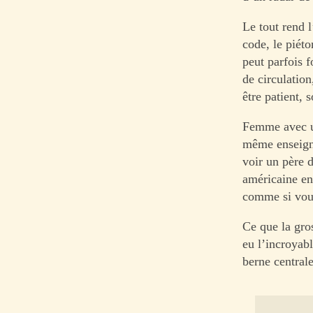
Le tout rend l
code, le piét
peut parfois f
de circulation
être patient, s
Femme avec un 
même enseigne 
voir un père d
américaine en
comme si vous
Ce que la gro
eu l’incroyabl
berne centrale