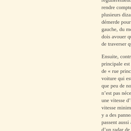
rendre compte 
plusieurs diz
démerde pour 
gauche, du mo
dois avouer qu
de traverser q
Ensuite, contr
principale est
de « rue princ
voiture qui es
que peu de no
n’est pas néce
une vitesse d
vitesse minima
y a des pannea
passent aussi
d’un radar de