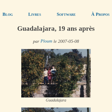
Blog
Livres
Software
À Propos
Guadalajara, 19 ans après
par
Ploum
le 2007-05-08
Guadalajara