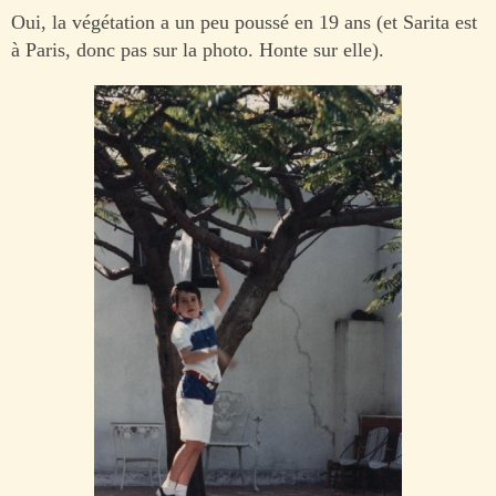
Oui, la végétation a un peu poussé en 19 ans (et Sarita est
à Paris, donc pas sur la photo. Honte sur elle).